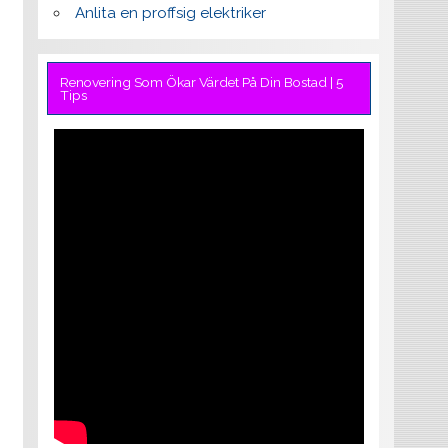
Anlita en proffsig elektriker
Renovering Som Ökar Värdet På Din Bostad | 5
Tips