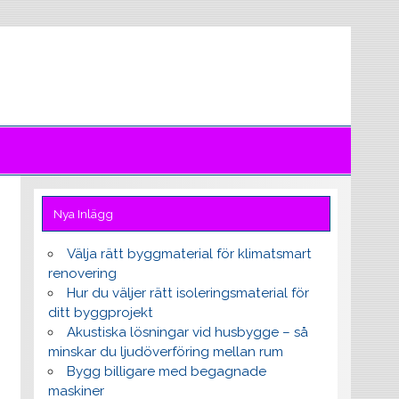
Nya Inlägg
Välja rätt byggmaterial för klimatsmart
renovering
Hur du väljer rätt isoleringsmaterial för
ditt byggprojekt
Akustiska lösningar vid husbygge – så
minskar du ljudöverföring mellan rum
Bygg billigare med begagnade
maskiner