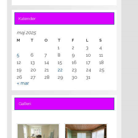
Kalender
maj 2025
M
T
O
T
F
L
S
1
2
3
4
5
6
7
8
9
10
11
12
13
14
15
16
17
18
19
20
21
22
23
24
25
26
27
28
29
30
31
« mar
Galleri