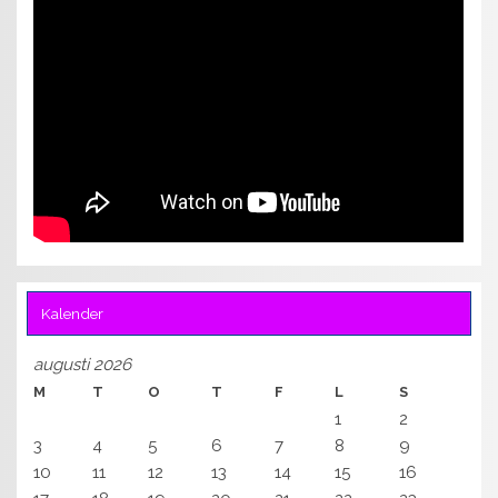
Kalender
augusti 2026
M
T
O
T
F
L
S
1
2
3
4
5
6
7
8
9
10
11
12
13
14
15
16