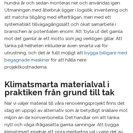
hundra år och sedan monteras ner och användas igen.
Utmaningen med återbruk ligger i logistik, inventering och
att matcha tillgång med efterfrågan, men med ett
systematiskt tillvägagångssätt och ökat samarbete i
branschen är potentialen enorm. Att ’byta ut det gamla
mot det gamla’ är ett motto som jag verkligen gillar. Att
tänka på helheten inkluderar även smarta val för
utrustning, och det är fullt möjligt att
bygga billigare med
begagnade maskiner
för att hålla nere
projektkostnaderna.
Klimatsmarta materialval i
praktiken från grund till tak
När vi väljer material till våra renoveringsprojekt finns det
idag en uppsjö av alternativ som är betydligt snällare mot
miljön än de konventionella. Det handlar om att tänka
nytt och våga ifrågasätta gamla sanningar. Att bygga
klimatsmart innebär att göra medvetna val i varje del av