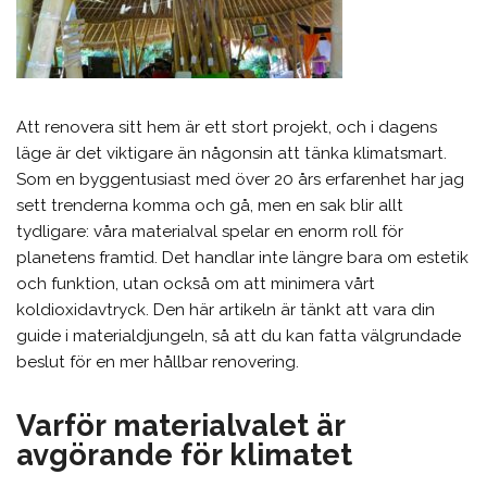
Att renovera sitt hem är ett stort projekt, och i dagens
läge är det viktigare än någonsin att tänka klimatsmart.
Som en byggentusiast med över 20 års erfarenhet har jag
sett trenderna komma och gå, men en sak blir allt
tydligare: våra materialval spelar en enorm roll för
planetens framtid. Det handlar inte längre bara om estetik
och funktion, utan också om att minimera vårt
koldioxidavtryck. Den här artikeln är tänkt att vara din
guide i materialdjungeln, så att du kan fatta välgrundade
beslut för en mer hållbar renovering.
Varför materialvalet är
avgörande för klimatet