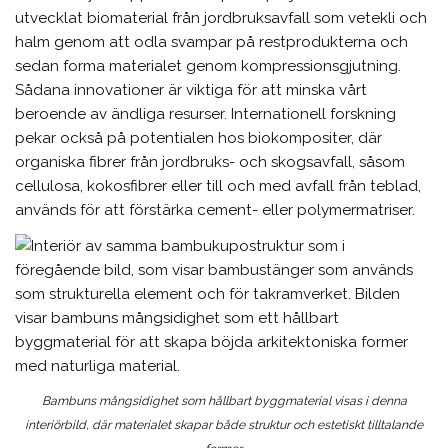
utvecklat biomaterial från jordbruksavfall som vetekli och
halm genom att odla svampar på restprodukterna och
sedan forma materialet genom kompressionsgjutning.
Sådana innovationer är viktiga för att minska vårt
beroende av ändliga resurser. Internationell forskning
pekar också på potentialen hos biokompositer, där
organiska fibrer från jordbruks- och skogsavfall, såsom
cellulosa, kokosfibrer eller till och med avfall från teblad,
används för att förstärka cement- eller polymermatriser.
Bambuns mångsidighet som hållbart byggmaterial visas i denna
interiörbild, där materialet skapar både struktur och estetiskt tilltalande