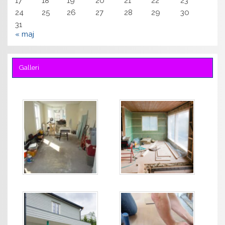
17
18
19
20
21
22
23
24
25
26
27
28
29
30
31
« maj
Galleri