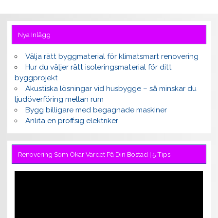
Nya Inlägg
Välja rätt byggmaterial för klimatsmart renovering
Hur du väljer rätt isoleringsmaterial för ditt
byggprojekt
Akustiska lösningar vid husbygge – så minskar du
ljudöverföring mellan rum
Bygg billigare med begagnade maskiner
Anlita en proffsig elektriker
Renovering Som Ökar Värdet På Din Bostad | 5 Tips